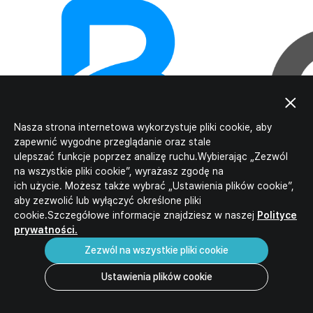
Nasza strona internetowa wykorzystuje pliki cookie, aby
zapewnić wygodne przeglądanie oraz stale
ulepszać funkcje poprzez analizę ruchu.Wybierając „Zezwól
na wszystkie pliki cookie”, wyrażasz zgodę na
ich użycie. Możesz także wybrać „Ustawienia plików cookie”,
aby zezwolić lub wyłączyć określone pliki
Wyniki oceny baterii mogą być dostarczane klient
cookie.Szczegółowe informacje znajdziesz w naszej
Polityce
prywatności.
Zezwól na wszystkie pliki cookie
Ustawienia plików cookie