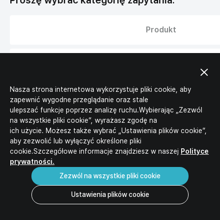
Proszę wybrać kategorię zapytania.
Produkt
Media
Nasza strona internetowa wykorzystuje pliki cookie, aby
Kariera
zapewnić wygodne przeglądanie oraz stale
ulepszać funkcje poprzez analizę ruchu.Wybierając „Zezwól
na wszystkie pliki cookie”, wyrażasz zgodę na
Inne
ich użycie. Możesz także wybrać „Ustawienia plików cookie”,
aby zezwolić lub wyłączyć określone pliki
cookie.Szczegółowe informacje znajdziesz w naszej
Polityce
prywatności.
Zezwól na wszystkie pliki cookie
Ustawienia plików cookie
Polityka prywatności