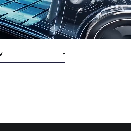
V
球OEM最值得信赖的合作伙伴。